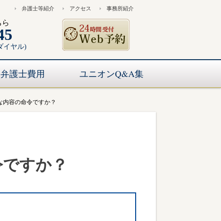
弁護士等紹介
アクセス
事務所紹介
ちら
45
ダイヤル)
弁護士費用
ユニオンQ&A集
な内容の命令ですか？
令ですか？