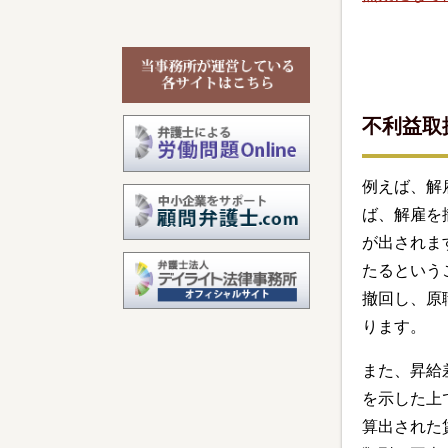
不利益取
例えば、解
ば、解雇を
が出されま
たるという
撤回し、原
ります。
また、昇給
を示した上
算出された