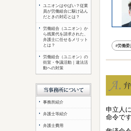
ユニオンはやばい？従業
員が労働組合に駆け込ん
だときの対応とは？
労働組合（ユニオン）か
ら残業代を請求された、
弁護士に任せるメリット
とは？
#労働委
労働組合（ユニオン）の
街宣・争議活動｜違法活
動への対策
事務所紹介
申立人
弁護士等紹介
命令で
弁護士費用