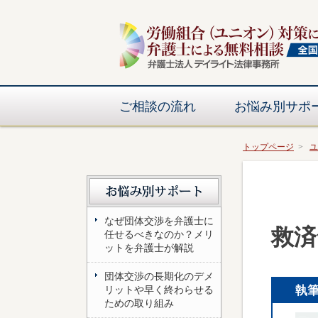
ご相談の流れ
お悩み別サポ
トップページ
ユ
なぜ団体交渉を弁護士に
救済
任せるべきなのか？メリ
ットを弁護士が解説
団体交渉の長期化のデメ
執
リットや早く終わらせる
ための取り組み