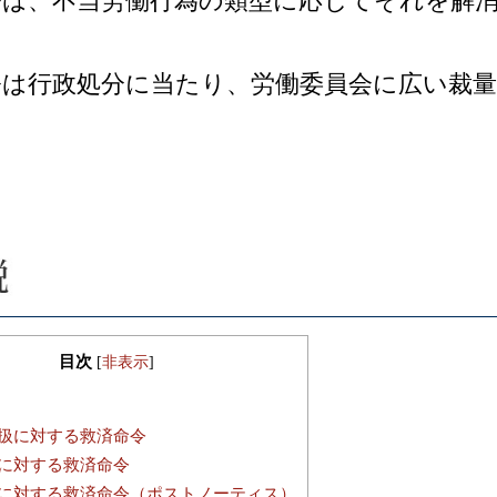
令は、不当労働行為の類型に応じてそれを解
令は行政処分に当たり、労働委員会に広い裁
目次
[
非表示
]
扱に対する救済命令
に対する救済命令
に対する救済命令（ポストノーティス）