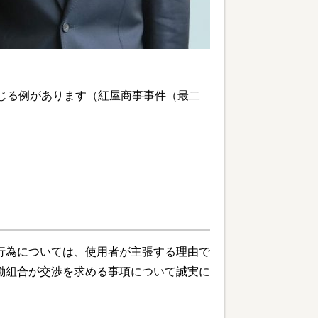
じる例があります（紅屋商事事件（最二
行為については、使用者が主張する理由で
働組合が交渉を求める事項について誠実に