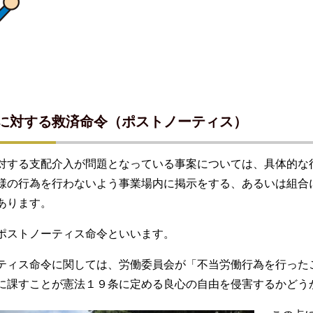
に対する救済命令（ポストノーティス）
対する支配介入が問題となっている事案については、具体的な
様の行為を行わないよう事業場内に掲示をする、あるいは組合
あります。
ポストノーティス命令といいます。
ティス命令に関しては、労働委員会が「不当労働行為を行った
に課すことが憲法１９条に定める良心の自由を侵害するかどう