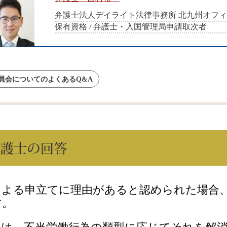
弁護士法人デイライト法律事務所 北九州オフ
保有資格 / 弁護士・入国管理局申請取次者
員会についてのよくあるQ&A
による申立てに理由があると認められた場合
す。