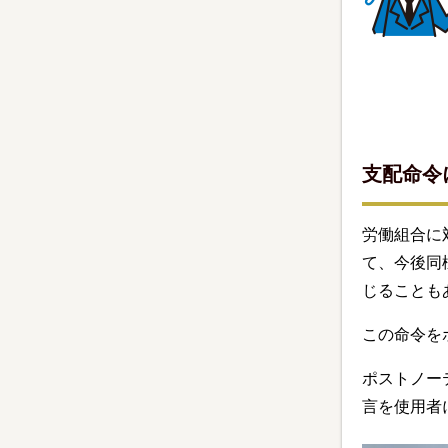
支配命令
労働組合に
て、今後同
じることも
この命令を
ポストノー
言を使用者