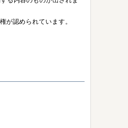
消する内容のものが出されま
量権が認められています。