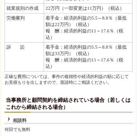
就業規則の作成
22万円（一部変更は11万円）（税込）
労働審判
着手金：経済的利益の5.5～8.8％（最低
額は22万円）（税込）
報 酬：経済的利益の11～17.6％（税
込）
訴 訟
着手金：経済的利益の5.5～8.8％（最低
額は33万円）（税込）
報 酬：経済的利益の11～17.6％（税
込）
正確な費用については、事件の複雑性や経済的利益の額に応じて
お見積もりを出しますので、面談時にご相談ください。
当事務所と顧問契約を締結されている場合（若しくは
これから締結される場合）
相談料
何回でも無料