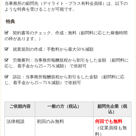
当事務所の顧問先（デイライト・プラス有料会員様）は、以下の
ような特典を受けることが可能です。
特典
契約書等のチェック、作成：無料（顧問料に応じた稼働時間
の枠があります。）
就業規則の作成：手数料から最大50％減額
労働審判：当事務所報酬規程から割引をした金額 （顧問料に
応じ、着手金から25～75％減額） で依頼可
訴訟：当事務所報酬規程から割引をした金額 （顧問料に応
じ、着手金から25～75％減額）で依頼可
ご依頼内容
一般の方（税込）
顧問先企業（税
込）
法律相談
初回のみ無料
何回でも無料
（従業員様も無
料）