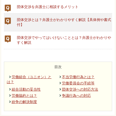
団体交渉を弁護士に相談するメリット
団体交渉とは？弁護士がわかりやすく解説【具体例や書式
付】
団体交渉でやってはいけないこととは？弁護士がわかりや
すく解説
目次
労働組合（ユニオン）と
不当労働行為とは？
は？
労働委員会の手続等
組合活動の妥当性
団体交渉への対応方法
労働協約とは？
争議行為への対応
紛争の解決制度