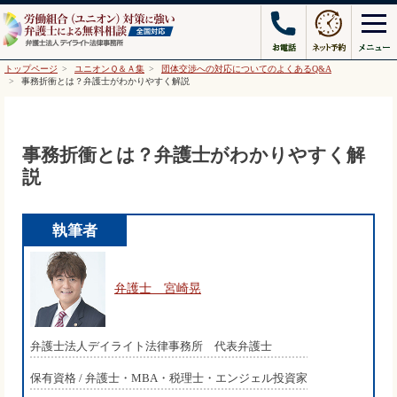
トップページ
ユニオンＱ＆Ａ集
団体交渉への対応についてのよくあるQ&A
事務折衝とは？弁護士がわかりやすく解説
事務折衝とは？弁護士がわかりやすく解
説
執筆者
弁護士 宮崎晃
弁護士法人デイライト法律事務所 代表弁護士
保有資格 / 弁護士・MBA・税理士・エンジェル投資家