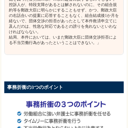
控訴人が、特段支障があるとは解されないのに、その組合規
約等を郵政大臣に明らかにすることもせず、かつ、郵政大臣
の右話合いの提案に応答することもなく、組合結成後1か月を
経ないで、団体交渉の拒否があったとして本件救済申立てに
及んだのは、性急な対応であるとの謗りを免れないといわな
ければならない。
結局、本件においては、いまだ郵政大臣に団体交渉拒否によ
る不当労働行為があったということはできない。」
事務折衝の3つのポイント