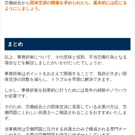
労働組合から
団体交渉の開催を求められたら、基本的には応じる
ようにしましょう。
まとめ
以上、事務折衝について、その意味と役割、不当労働行為となる
場合などを解説しましたがいかがだったでしょうか。
事務折衝はポイントをおさえて開催することで、負担が大きい団
体交渉の回数を減らし、トラブルを早期に解決できます。
しかし、事務折衝を効果的に行うためには長年の経験やノウハウ
が必要です。
そのため、労働組合との団体交渉に直面している企業の方は、労
働問題にくわしい弁護士へご相談されることをおすすめいたしま
す。
当事務所は労働問題に注力する弁護士のみで構成される専門チー
ムがあり、企業の労働問題を強力にサポートしています。