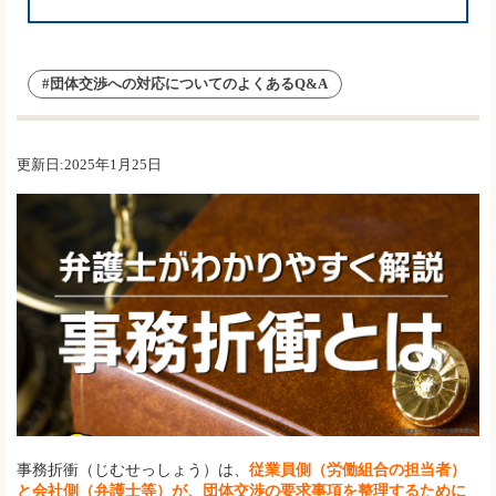
#団体交渉への対応についてのよくあるQ&A
更新日:2025年1月25日
事務折衝（じむせっしょう）は、
従業員側（労働組合の担当者）
と会社側（弁護士等）が、団体交渉の要求事項を整理するために