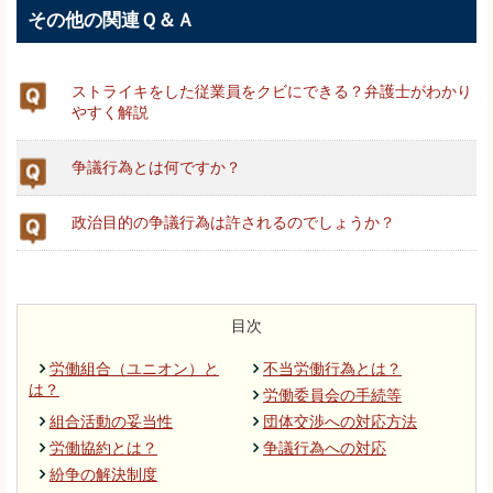
その他の関連Ｑ＆Ａ
ストライキをした従業員をクビにできる？弁護士がわかり
やすく解説
争議行為とは何ですか？
政治目的の争議行為は許されるのでしょうか？
目次
労働組合（ユニオン）と
不当労働行為とは？
は？
労働委員会の手続等
組合活動の妥当性
団体交渉への対応方法
労働協約とは？
争議行為への対応
紛争の解決制度