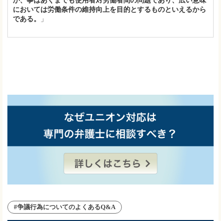
が、事はあくまでも使用者対労働者間の問題であり、広い意味
においては労働条件の維持向上を目的とするものといえるから
である。
」
#争議行為についてのよくあるQ&A