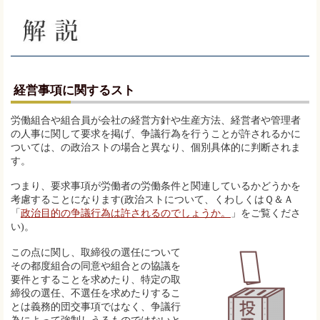
経営事項に関するスト
労働組合や組合員が会社の経営方針や生産方法、経営者や管理者
の人事に関して要求を掲げ、争議行為を行うことが許されるかに
ついては、の政治ストの場合と異なり、個別具体的に判断されま
す。
つまり、要求事項が労働者の労働条件と関連しているかどうかを
考慮することになります(政治ストについて、くわしくはＱ＆Ａ
「
政治目的の争議行為は許されるのでしょうか。
」をご覧くださ
い)。
この点に関し、取締役の選任について
その都度組合の同意や組合との協議を
要件とすることを求めたり、特定の取
締役の選任、不選任を求めたりするこ
とは義務的団交事項ではなく、争議行