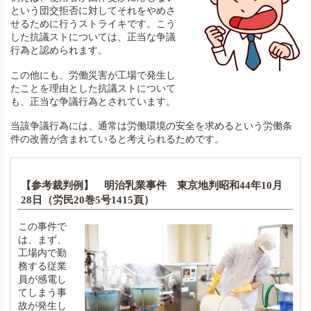
という団交拒否に対してそれをやめさ
せるために行うストライキです。こう
した抗議ストについては、正当な争議
行為と認められます。
この他にも、労働災害が工場で発生し
たことを理由とした抗議ストについて
も、正当な争議行為とされています。
当該争議行為には、通常は労働環境の安全を求めるという労働条
件の改善が含まれていると考えられるためです。
【参考裁判例】 明治乳業事件 東京地判昭和44年10月
28日（労民20巻5号1415頁）
この事件で
は、まず、
工場内で勤
務する従業
員が感電し
てしまう事
故が発生し