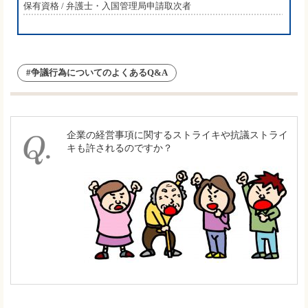
保有資格 / 弁護士・入国管理局申請取次者
#争議行為についてのよくあるQ&A
企業の経営事項に関するストライキや抗議ストライ
キも許されるのですか？