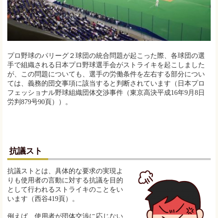
プロ野球のパリーグ２球団の統合問題が起こった際、各球団の選
手で組織される日本プロ野球選手会がストライキを起こしました
が、この問題についても、選手の労働条件を左右する部分につい
ては、義務的団交事項に該当すると判断されています（日本プロ
フェッショナル野球組織団体交渉事件（東京高決平成16年9月8日
労判879号90頁））。
抗議スト
抗議ストとは、具体的な要求の実現よ
りも使用者の言動に対する抗議を目的
として行われるストライキのことをい
います（西谷419頁）。
例えば、使用者が団体交渉に応じない