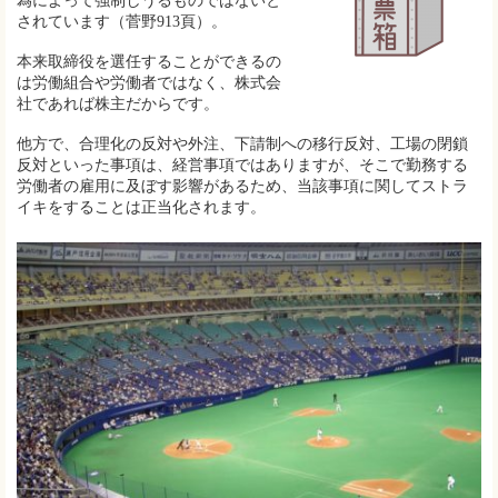
為によって強制しうるものではないと
されています（菅野913頁）。
本来取締役を選任することができるの
は労働組合や労働者ではなく、株式会
社であれば株主だからです。
他方で、合理化の反対や外注、下請制への移行反対、工場の閉鎖
反対といった事項は、経営事項ではありますが、そこで勤務する
労働者の雇用に及ぼす影響があるため、当該事項に関してストラ
イキをすることは正当化されます。