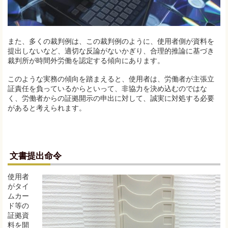
また、多くの裁判例は、この裁判例のように、使用者側が資料を
提出しないなど、適切な反論がないかぎり、合理的推論に基づき
裁判所が時間外労働を認定する傾向にあります。
このような実務の傾向を踏まえると、使用者は、労働者が主張立
証責任を負っているからといって、非協力を決め込むのではな
く、労働者からの証拠開示の申出に対して、誠実に対処する必要
があると考えられます。
文書提出命令
使用者
がタイ
ムカー
ド等の
証拠資
料を開