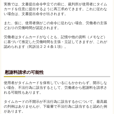
実務では、文書提出命令申立ての前に、裁判所が使用者にタイム
カードを任意に提出するように再三求めてきます。これに従わな
い場合は、文書提出命令が出されます。
また、仮に、使用者側がこの命令に従わない場合、労働者の主張
どおりの労働時間が認定されます。
労働者はタイムカードがなくとも、記憶や他の資料（メモなど）
に基づいて推定した労働時間を主張・立証してきますが、これが
認められます（民訴法２２４条１項）。
慰謝料請求の可能性
使用者がタイムカードを保有しているにもかかわらず、開示しな
い場合、不法行為に該当するとして、労働者から慰謝料を請求さ
れる可能性もあります。
タイムカードの不開示が不法行為に該当するかについて、最高裁
の判例はありませんが、下級審で不法行為に該当すると認めた例
があります。