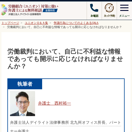
トップページ
ユニオンＱ＆Ａ集
争議行為についてのよくあるQ&A
労働裁判において、自己に不利益な情報であっても開示に応じなければなりませんか？
労働裁判において、自己に不利益な情報
であっても開示に応じなければなりませ
んか？
執筆者
弁護士 西村裕一
弁護士法人デイライト法律事務所 北九州オフィス所長、パート
ナー弁護士