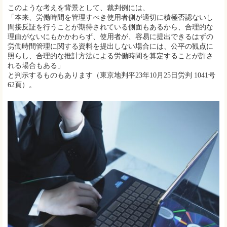
このような考えを背景として、裁判例には、
「本来、労働時間を管理すべき使用者側が適切に積極否認ないし
間接反証を行うことが期待されている側面もあるから、合理的な
理由がないにもかかわらず、使用者が、容易に提出できるはずの
労働時間管理に関する資料を提出しない場合には、公平の観点に
照らし、合理的な推計方法による労働時間を算定することが許さ
れる場合もある」
と判示するものもあります（東京地判平23年10月25日労判 1041号
62頁）。