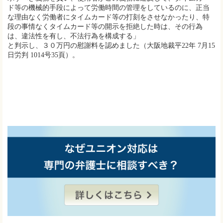
ド等の機械的手段によって労働時間の管理をしているのに、正当
な理由なく労働者にタイムカード等の打刻をさせなかったり、特
段の事情なくタイムカード等の開示を拒絶した時は、その行為
は、違法性を有し、不法行為を構成する」
と判示し、３０万円の慰謝料を認めました（大阪地裁平22年 7月15
日労判 1014号35頁）。