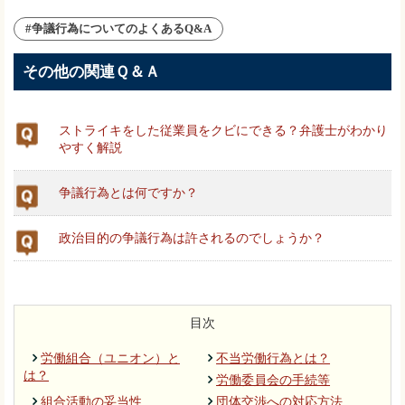
#争議行為についてのよくあるQ&A
その他の関連Ｑ＆Ａ
ストライキをした従業員をクビにできる？弁護士がわかり
やすく解説
争議行為とは何ですか？
政治目的の争議行為は許されるのでしょうか？
目次
労働組合（ユニオン）と
不当労働行為とは？
は？
労働委員会の手続等
組合活動の妥当性
団体交渉への対応方法