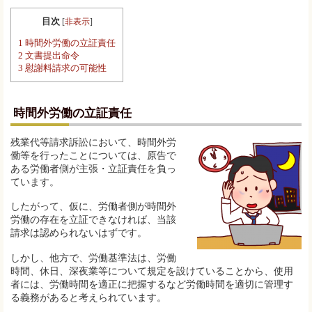
目次
[
非表示
]
1
時間外労働の立証責任
2
文書提出命令
3
慰謝料請求の可能性
時間外労働の立証責任
残業代等請求訴訟において、時間外労
働等を行ったことについては、原告で
ある労働者側が主張・立証責任を負っ
ています。
したがって、仮に、労働者側が時間外
労働の存在を立証できなければ、当該
請求は認められないはずです。
しかし、他方で、労働基準法は、労働
時間、休日、深夜業等について規定を設けていることから、使用
者には、労働時間を適正に把握するなど労働時間を適切に管理す
る義務があると考えられています。