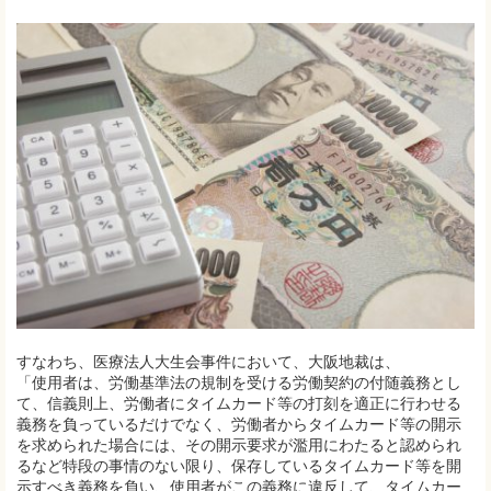
すなわち、医療法人大生会事件において、大阪地裁は、
「使用者は、労働基準法の規制を受ける労働契約の付随義務とし
て、信義則上、労働者にタイムカード等の打刻を適正に行わせる
義務を負っているだけでなく、労働者からタイムカード等の開示
を求められた場合には、その開示要求が濫用にわたると認められ
るなど特段の事情のない限り、保存しているタイムカード等を開
示すべき義務を負い、使用者がこの義務に違反して、タイムカー