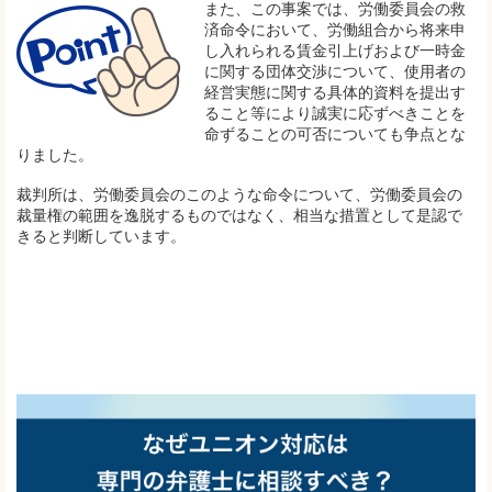
また、この事案では、労働委員会の救
済命令において、労働組合から将来申
し入れられる賃金引上げおよび一時金
に関する団体交渉について、使用者の
経営実態に関する具体的資料を提出す
ること等により誠実に応ずべきことを
命ずることの可否についても争点とな
りました。
裁判所は、労働委員会のこのような命令について、労働委員会の
裁量権の範囲を逸脱するものではなく、相当な措置として是認で
きると判断しています。